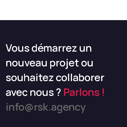
Vous démarrez un
nouveau projet ou
souhaitez collaborer
avec nous ?
Parlons !
info@rsk.agency