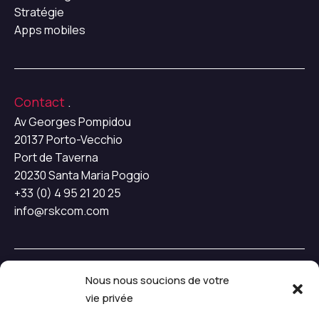
Stratégie
Apps mobiles
Contact
.
Av Georges Pompidou
20137 Porto-Vecchio
Port de Taverna
20230 Santa Maria Poggio
+33 (0) 4 95 21 20 25
info@rskcom.com
Nous nous soucions de votre
Connect
.
vie privée
Instagram