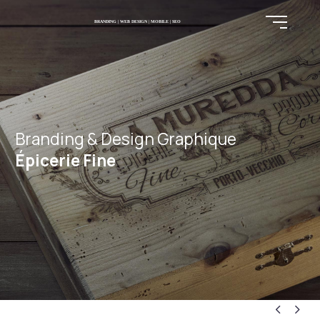
Branding & Design Graphique
Épicerie Fine

